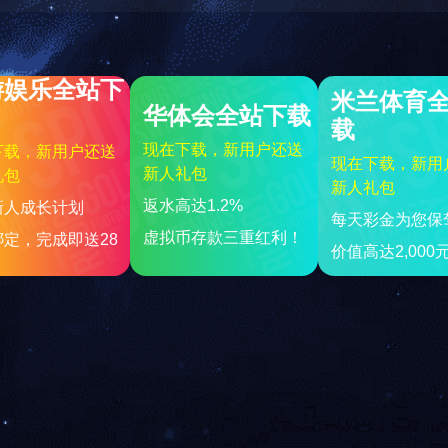
高强度密码加密机制
实时设备监测与IP识别
HTTPS + TLS 1.3 加
行为日志审计 + 异常告
XSS/SQL注入防护规
联系我们
上海市郑州市蜀山区长安街921号36栋6单元2816室
support@bing-bajie.com
八
社
及
的