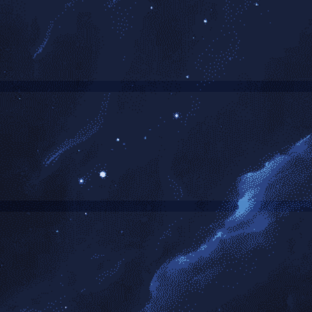
？是否安全？
息吗？
私相关问题？
风险防御图谱
持续构建动态风险模型，以图谱方式展示平台应对潜在威胁的关
防护体系