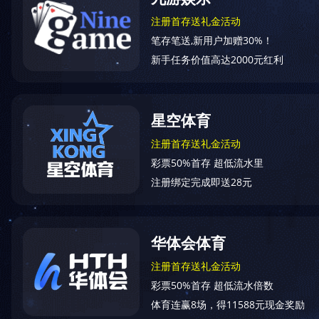
4. 我的信息会保存多久
5. 我能修改或删除我的信
6. 如何联系我们处理隐
八戒体育
常见风险威胁