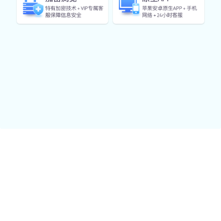
炼，使得她们在重大赛事中难以发挥出最佳状态。
值得注意的是，中国女足虽然拥有一些天赋异禀的球
员，但整体技战术素养仍需提升。在面对快速反击和
高压逼抢时，球队常常显得手忙脚乱，这种情况下不
仅需要教练团体进行有效指导，还需要球员之间建立
更好的默契，以便能灵活应对各种突发情况。
2、管理体制与球队影响
管理体制是决定一支球队成功与否的重要因素之一。
近年来，中国女子足球管理层虽然进行了多次改革，
但依然存在决策不够透明、责任划分不明确的问题。
这些问题直接导致了球队内部沟通不畅，从而影响到
训练效果和比赛表现。