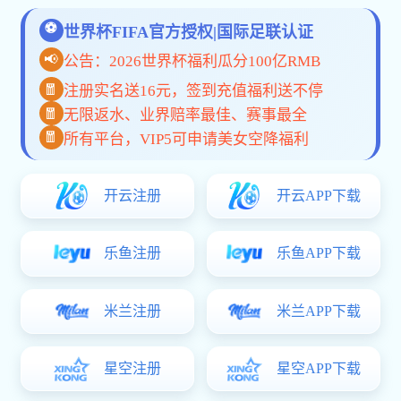
首页
/
体育焦点
/ 正文