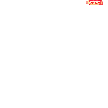
压能力。这种措施不仅能增强团队凝聚力，还有助于
构建积极向上的氛围，使每位成员都能勇敢迎接挑
战，实现自我突破。
4、战术体系与应变能力
一个成功的足球队离不开完善且灵活的战术体系。然
而，中国女足目前在这方面还存在明显不足。相较于
其他强队，她们对于复杂局面的应变能力较弱，经常
陷入固定模式，不易调整。当遭遇强敌时，她们往往
难以找到有效破解之法，这使得比赛过程中的被动局
面更加明显。
同时，目前球队执行战术方案的一致性也令人担忧。
在实际比赛中，由于各个位置之间缺乏默契配合，各
类传接配合频繁失误，进攻效率低下。此外，当面临