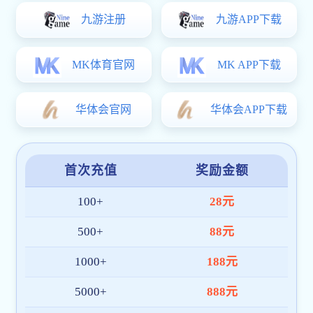
2026-06-30 20:56
59 次阅读
费迪南德分析阿森纳夺冠后下赛季对手将
更难应对其定位球威胁
费迪南德在分析阿森纳夺冠后的表现时，指出下赛季
的对手将面临更大的挑战，尤其是在定位球方面。随
着阿森纳的战术不断进化，他们的定位球威胁也愈发
明显，这给对手带来了新的难题。本文将从四个方面
详细探讨这一问题，包括阿森纳的定位球策略、球队
人员变化、对手应对措施以及未来展望。这些因素共
同作用，使得阿森纳在新赛季中可能会在定位球上继