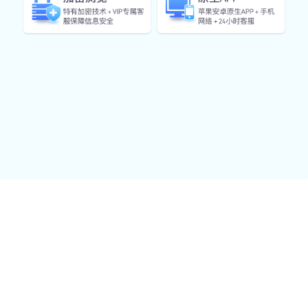
这种系统性的打法使得阿森纳在比赛中能够随时施加
压力，对手不得不投入更多的人力去防守定位球，从
而影响到其整体防线的稳定性。费迪南德认为，这样
一来，下赛季面对阿森纳时，对手将需要付出额外努
力才能有效抵挡。
2、球队人员变化与补强
随着新赛季的临近，阿森纳引入了一些具有实力的新
援，这为球队增强了竞争力。其中，不少引援都具备
良好的定位球能力，无论是直接任意球还是争顶能
力，都可以为球队增添新的选择。例如，新加盟的一
名中场选手以其精准的传递和射门能力著称，这无疑
会提升球队在死球状态下的威胁。