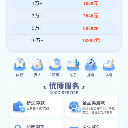
续占据优势，让其他球队感到无从应对。
1、阿森纳的定位球策略
近年来，阿森纳在定位球方面的发展显著，他们不仅
注重直接任意球和角球的执行效果，更是通过战术安
排提升了整体效率。在任意球方面，球队利用不同的
射门方式和站位设计来干扰防守方，使得每一次机会
都充满威胁。同时，教练组也在训练中强调团队配
合，确保每名队员都能熟悉各自的位置和职责。
此外，在角球执行上，阿森纳采用了多样化的战术布
局。他们常常通过假动作和快速传递来迷惑防守队
员，从而创造出更多进攻空间。对于身高较高且擅长
头球的前锋而言，这种战术尤为有效，可以充分发挥
他们在禁区内的优势。